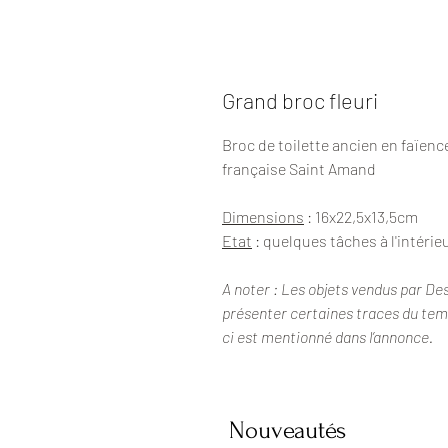
Grand broc fleuri
Broc de toilette ancien en faïenc
française Saint Amand
Dimensions
: 16x22,5x13,5cm
Etat
: quelques tâches à l'intérieu
A noter : Les objets vendus par De
présenter certaines traces du temps
ci est mentionné dans l’annonce.
Nouveautés