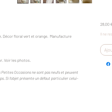
28,00 
Il ne re
e. Décor floral vert et orange. Manufacture
Ajou
r. Voir les photos.
s Petites Occasions ne sont pas neufs et peuvent
. Si l'objet présente un défaut particulier celui-