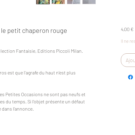
et le petit chaperon rouge
4,00 €
Il ne re
lection Fantaisie, Editions Piccoli Milan.
Ajou
ros est que l'agrafe du haut n'est plus
Des Petites Occasions ne sont pas neufs et
es du temps. Si l'objet présente un défaut
é dans l’annonce.