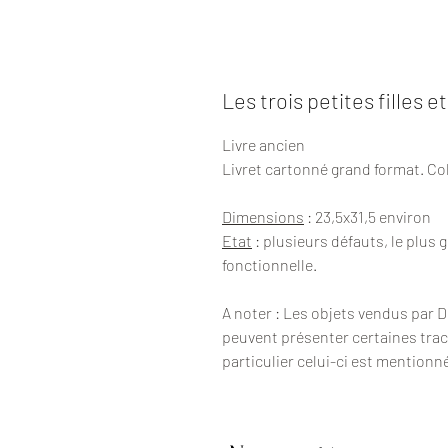
Les trois petites filles 
Livre ancien
Livret cartonné grand format. Col
Dimensions
: 23,5x31,5 environ
Etat
: plusieurs défauts, le plus g
fonctionnelle.
A noter : Les objets vendus par 
peuvent présenter certaines trac
particulier celui-ci est mentionn