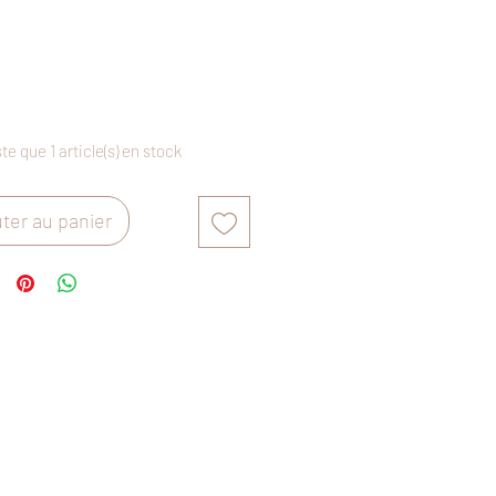
Prix
ste que 1 article(s) en stock
ter au panier