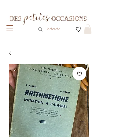
Livraison gratuite dès 80€ d'achats
(France métropolitaine)​