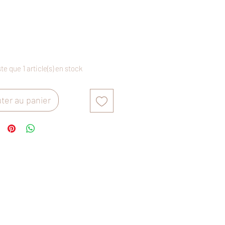
Prix
ste que 1 article(s) en stock
ter au panier