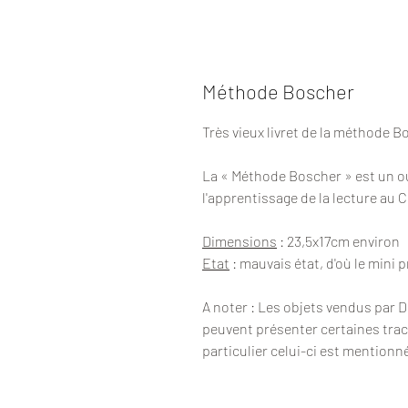
Méthode Boscher
Très vieux livret de la méthode 
La « Méthode Boscher » est un o
l'apprentissage de la lecture au 
Dimensions
: 23,5x17cm environ
Etat
: mauvais état, d'où le mini p
A noter : Les objets vendus par 
peuvent présenter certaines trac
particulier celui-ci est mentionn