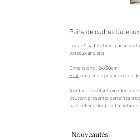
Paire de cadres bateaux
Lot de 2 cadres bois, passe parto
bateaux anciens.
Dimensions
: 24x30cm.
Etat
: un peu de poussière. un de
A noter : Les objets vendus par 
peuvent présenter certaines trac
particulier celui-ci est mentionn
Nouveautés