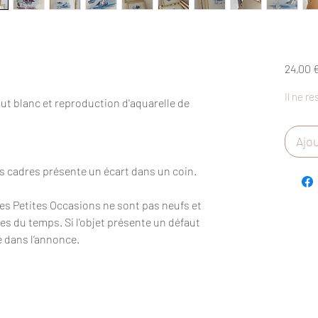
24,00 
Il ne re
ut blanc et reproduction d'aquarelle de
Ajou
s cadres présente un écart dans un coin.
Des Petites Occasions ne sont pas neufs et
es du temps. Si l'objet présente un défaut
é dans l’annonce.