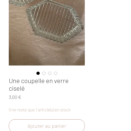
Une coupelle en verre
ciselé
Prix
3,00 €
Il ne reste que 1 article(s) en stock
Ajouter au panier