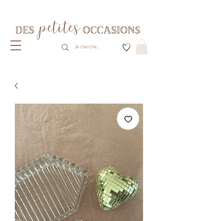
Livraison gratuite dès 80€ d'achats
(France métropolitaine)​