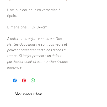
Une jolie coupelle en verre ciselé
épais.
Dimensions
: 16x10x4cm
A noter : Les objets vendus par Des
Petites Occasions ne sont pas neufs et
peuvent présenter certaines traces du
temps. Si l'objet présente un défaut
particulier celui-ci est mentionné dans
l’annonce.
Nouveautés