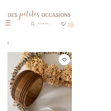
Livraison gratuite dès 80€ d'achats
(France métropolitaine)​