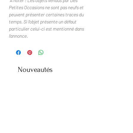
A noter : Les objets vendus par Des
Petites Occasions ne sont pas neufs et
peuvent présenter certaines traces du
temps. Si l'objet présente un défaut
particulier celui-ci est mentionné dans
l’annonce.
Nouveautés