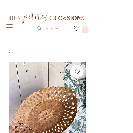
Livraison gratuite dès 80€ d'achats
(France métropolitaine)​