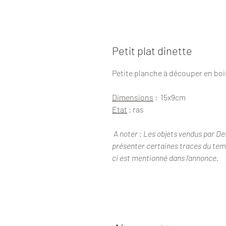
Petit plat dinette
Petite planche à découper en bois
Dimensions
: 15x9cm
Etat
: ras
A noter : Les objets vendus par De
présenter certaines traces du temps
ci est mentionné dans l’annonce.