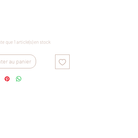
Prix
ste que 1 article(s) en stock
ter au panier