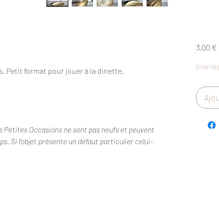
3,00 €
Il ne re
. Petit format pour jouer à la dinette.
Ajou
s Petites Occasions ne sont pas neufs et peuvent
. Si l'objet présente un défaut particulier celui-