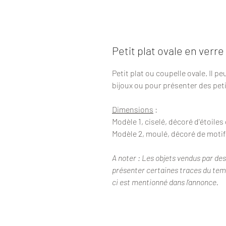
Petit plat ovale en verre
Petit plat ou coupelle ovale. Il p
bijoux ou pour présenter des peti
Dimensions
:
Modèle 1, ciselé, décoré d'étoiles
Modèle 2, moulé, décoré de motif
A noter : Les objets vendus par de
présenter certaines traces du temps
ci est mentionné dans l’annonce.