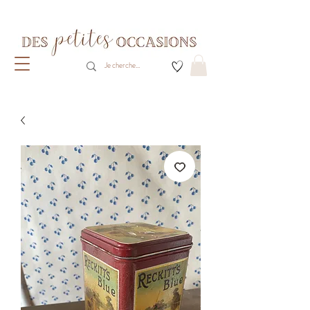
Livraison gratuite dès 80€ d'achats
(France métropolitaine)​