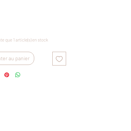
Prix
ste que 1 article(s) en stock
ter au panier