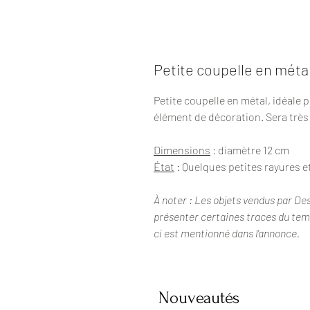
Petite coupelle en méta
Petite coupelle en métal, idéale
élément de décoration. Sera très 
Dimensions
: diamètre 12 cm
État
: Quelques petites rayures e
À noter : Les objets vendus par De
présenter certaines traces du temps
ci est mentionné dans l’annonce.
Nouveautés