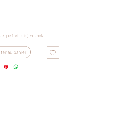
Prix
ste que 1 article(s) en stock
ter au panier