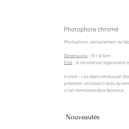
Photophore chromé
Photophore, certainement de fab
Dimensions
: 10 × 9,5cm
Etat
: le chromé est légèrement e
A noter : Les objets vendus par De
présenter certaines traces du temps
ci est mentionné dans l’annonce.
Nouveautés