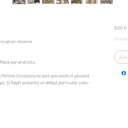
6,00 €
Il ne re
rication récente
Ajou
ffacé par endroits.
s Petites Occasions ne sont pas neufs et peuvent
. Si l'objet présente un défaut particulier celui-