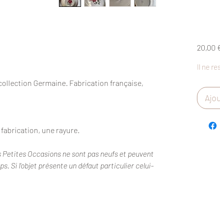
20,00 
Il ne re
collection Germaine. Fabrication française,
Ajou
 fabrication, une rayure.
s Petites Occasions ne sont pas neufs et peuvent
. Si l'objet présente un défaut particulier celui-