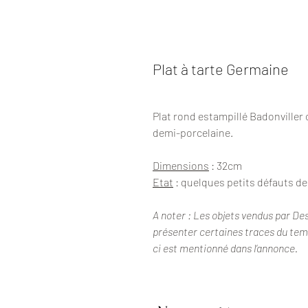
Plat à tarte Germaine
Plat rond estampillé Badonviller 
demi-porcelaine.
Dimensions
: 32cm
Etat
: quelques petits défauts de
A noter : Les objets vendus par De
présenter certaines traces du temps
ci est mentionné dans l’annonce.