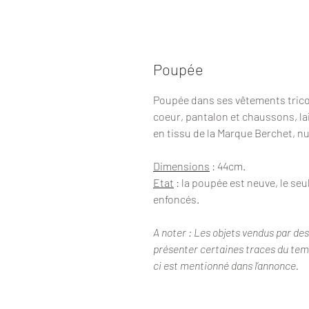
Poupée
Poupée dans ses vêtements trico
coeur, pantalon et chaussons, la
en tissu de la Marque Berchet, n
Dimensions
: 44cm.
Etat
: la poupée est neuve, le seu
enfoncés.
A noter : Les objets vendus par de
présenter certaines traces du temps
ci est mentionné dans l’annonce.