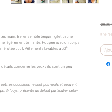
 28,00 
Il ne re
tés main. Bel ensemble béguin, gilet cache
ine légèrement brillante. Poupée avec un corps
umérotée 6561. Vêtements lavables à 30°.
Ajou
l détails concerne les yeux : ils sont un peu
s petites occasions ne sont pas neufs et peuvent
. Si l'objet présente un défaut particulier celui-