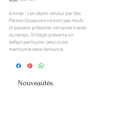
A noter : Les objets vendus par Des
Petites Occasions ne sont pas neufs
et peuvent présenter certaines traces
du temps. Si l'objet présente un
défaut particulier celui-ci est
mentionné dans l’annonce.
Nouveautés