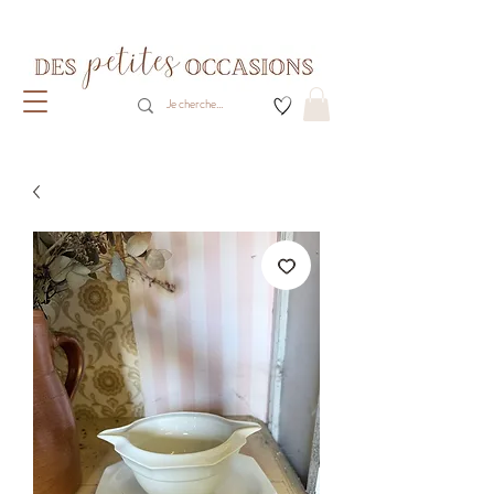
Livraison gratuite dès 80€ d'achats
(France métropolitaine)​