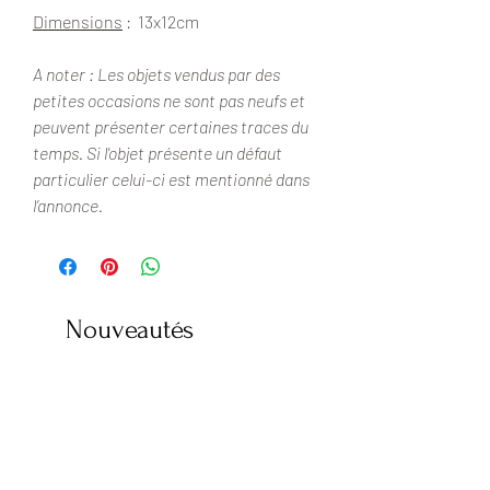
Dimensions
: 13x12cm
A noter : Les objets vendus par des
petites occasions ne sont pas neufs et
peuvent présenter certaines traces du
temps. Si l'objet présente un défaut
particulier celui-ci est mentionné dans
l’annonce.
Nouveautés