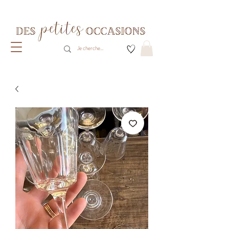
Livraison gratuite dès 80€ d'achats
(France métropolitaine)​