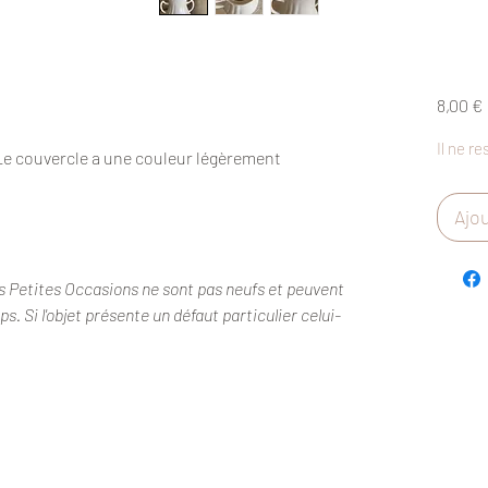
8,00 €
Il ne re
 Le couvercle a une couleur légèrement
Ajou
s Petites Occasions ne sont pas neufs et peuvent
. Si l'objet présente un défaut particulier celui-