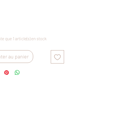
Prix
ste que 1 article(s) en stock
ter au panier