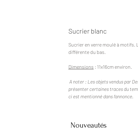
Sucrier blanc
Sucrier en verre moulé à motifs.
différente du bas.
Dimensions
: 11x16cm environ.
A noter : Les objets vendus par De
présenter certaines traces du temps
ci est mentionné dans l’annonce.
Nouveautés