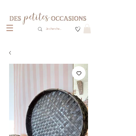
Livraison gratuite dès 80€ d'achats
(France métropolitaine)​