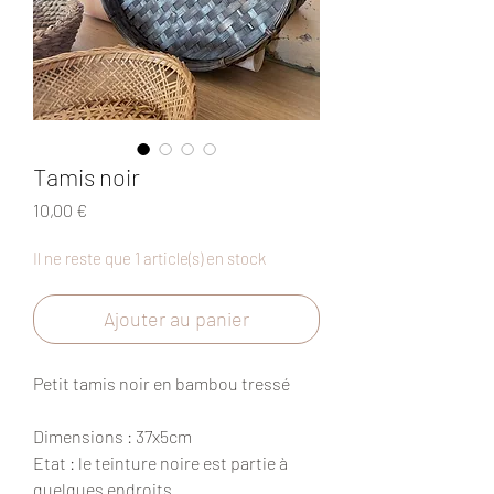
Tamis noir
Prix
10,00 €
Il ne reste que 1 article(s) en stock
Ajouter au panier
Petit tamis noir en bambou tressé
Dimensions : 37x5cm
Etat : le teinture noire est partie à
quelques endroits