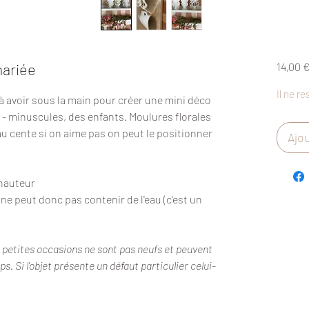
mariée
14,00 
Il ne re
 à avoir sous la main pour créer une mini déco
- minuscules, des enfants. Moulures florales
au cente si on aime pas on peut le positionner
Ajou
e hauteur
t ne peut donc pas contenir de l'eau (c'est un
s petites occasions ne sont pas neufs et peuvent
. Si l'objet présente un défaut particulier celui-