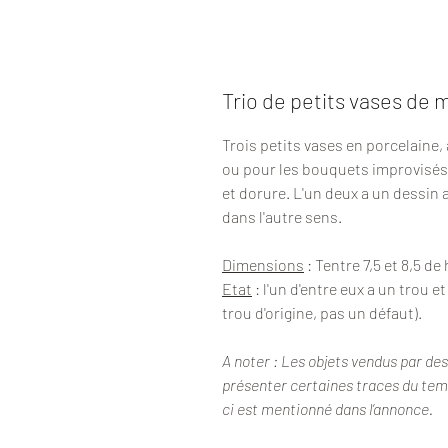
Trio de petits vases de 
Trois petits vases en porcelaine,
ou pour les bouquets improvisés 
et dorure. L'un deux a un dessin 
dans l'autre sens.
Dimensions
: Tentre 7,5 et 8,5 d
Etat
: l'un d'entre eux a un trou e
trou d'origine, pas un défaut).
A noter : Les objets vendus par de
présenter certaines traces du temps
ci est mentionné dans l’annonce.