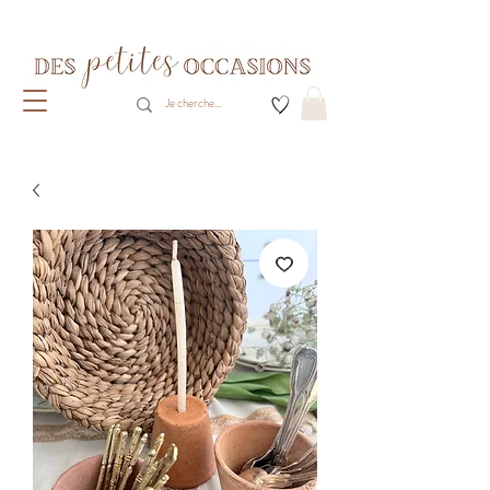
Livraison gratuite dès 80€ d'achats
(France métropolitaine)​