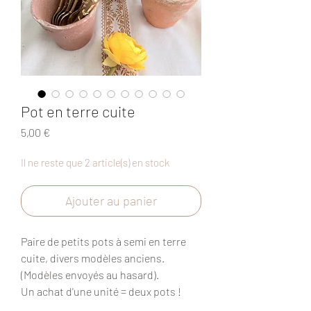
Pot en terre cuite
Prix
5,00 €
Il ne reste que 2 article(s) en stock
Ajouter au panier
Paire de petits pots à semi en terre
cuite, divers modèles anciens.
(Modèles envoyés au hasard).
Un achat d'une unité = deux pots !