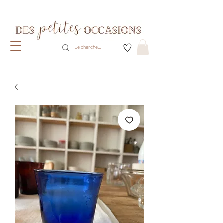
Livraison gratuite dès 80€ d'achats
(France métropolitaine)​