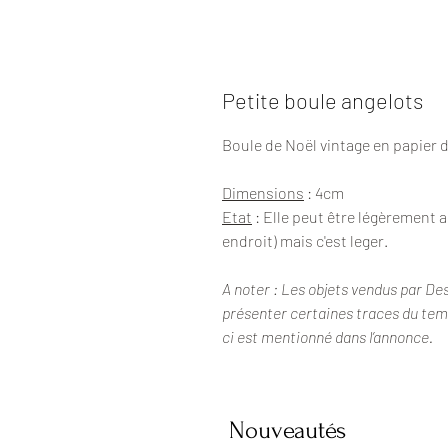
Petite boule angelots
Boule de Noël vintage en papier 
Dimensions
: 4cm
Etat
: Elle peut être légèrement 
endroit) mais c'est leger.
A noter : Les objets vendus par De
présenter certaines traces du temps
ci est mentionné dans l’annonce.
Nouveautés