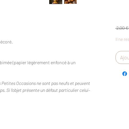
 2,00 €
Il ne re
décoré.
Ajou
abimée (papier légèrement enfoncé à un
s Petites Occasions ne sont pas neufs et peuvent
. Si l'objet présente un défaut particulier celui-