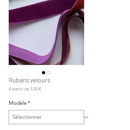
Rubans velours
Prix
À partir de
3,00€
promotionnel
Modèle
*