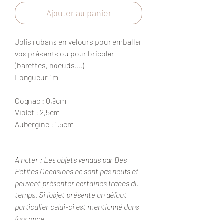
Ajouter au panier
Jolis rubans en velours pour emballer
vos présents ou pour bricoler
(barettes, noeuds....)
Longueur 1m
Cognac : 0,9cm
Violet : 2,5cm
Aubergine : 1,5cm
A noter : Les objets vendus par Des
Petites Occasions ne sont pas neufs et
peuvent présenter certaines traces du
temps. Si l'objet présente un défaut
particulier celui-ci est mentionné dans
l’annonce.